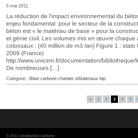
5 mai 2011
La réduction de l’impact environnemental du béto
enjeu fondamental pour le secteur de la construct
béton est « le matériau de base » pour la constru
et génie civil. Les volumes mis en œuvre chaque
colossaux : (40 million de m3 /an) Figure 1 : sta
2009 (France)
http://www.unicem.fr/documentation/bibliotheque/
De nombreuses […]
Catégorie :
Bilan carbone chantier
&
Materiaux btp
«
1
2
3
4
5
© 2011 construction-carbone