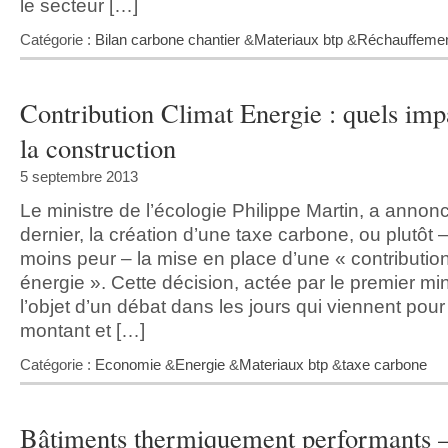
le secteur […]
Catégorie :
Bilan carbone chantier
&
Materiaux btp
&
Réchauffemen
Contribution Climat Energie : quels imp
la construction
5 septembre 2013
Le ministre de l’écologie Philippe Martin, a annon
dernier, la création d’une taxe carbone, ou plutôt –
moins peur – la mise en place d’une « contribution
énergie ». Cette décision, actée par le premier mini
l’objet d’un débat dans les jours qui viennent pour 
montant et […]
Catégorie :
Economie
&
Energie
&
Materiaux btp
&
taxe carbone
Bâtiments thermiquement performants 