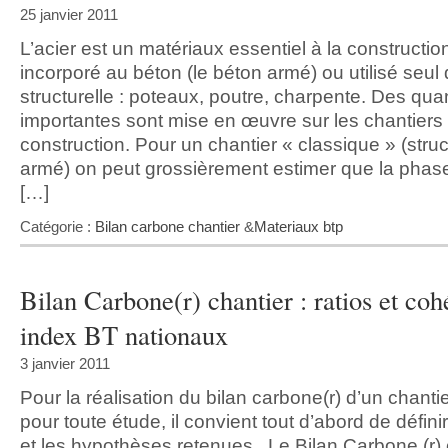
25 janvier 2011
L’acier est un matériaux essentiel à la constructio
incorporé au béton (le béton armé) ou utilisé seul
structurelle : poteaux, poutre, charpente. Des qua
importantes sont mise en œuvre sur les chantiers
construction. Pour un chantier « classique » (stru
armé) on peut grossièrement estimer que la phas
[…]
Catégorie :
Bilan carbone chantier
&
Materiaux btp
Bilan Carbone(r) chantier : ratios et co
index BT nationaux
3 janvier 2011
Pour la réalisation du bilan carbone(r) d’un chant
pour toute étude, il convient tout d’abord de défini
et les hypothèses retenues. Le Bilan Carbone (r) 