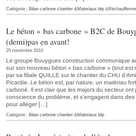
Catégorie :
Bilan carbone chantier
&
Materiaux btp
&
Réchauffemen
Le béton « bas carbone » B2C de Bouy
(demi)pas en avant!
25 novembre 2010
Le groupe Bouygues construction communique ac
sur son nouveau béton « bas carbone » (tout est rela
par sa filiale QUILLE sur le chantier du CHU d’Am
Picardie. Le béton est, par nature, un matériau fo
carboné. Il est clair que les majors du secteur ont 
conscience du problème, et s’engagent dans de
pour alléger […]
Catégorie :
Bilan carbone chantier
&
Materiaux btp