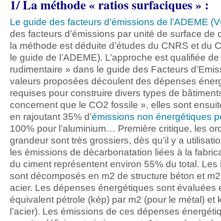
1/ La méthode « ratios surfaciques » :
Le guide des facteurs d’émissions de l’ADEME (V
des facteurs d’émissions par unité de surface de 
la méthode est déduite d’études du CNRS et du 
le guide de l’ADEME). L’approche est qualifiée de
rudimentaire » dans le guide des Facteurs d’Emiss
valeurs proposées découlent des dépenses éner
requises pour construire divers types de bâtiments
concernent que le CO2 fossile », elles sont ensuit
en rajoutant 35% d’
émissions non énergétiques po
100% pour l’aluminium… Première critique, les or
grandeur sont très grossiers, dès qu’il y a utilisat
les émissions de décarbonatation liées à la fabri
du ciment représentent environ 55% du total. Les
sont décomposés en m2 de structure béton et m2 
acier. Les dépenses énergétiques sont évaluées e
équivalent pétrole (kép) par m2 (pour le métal) et
l’acier). Les émissions de ces dépenses énergéti