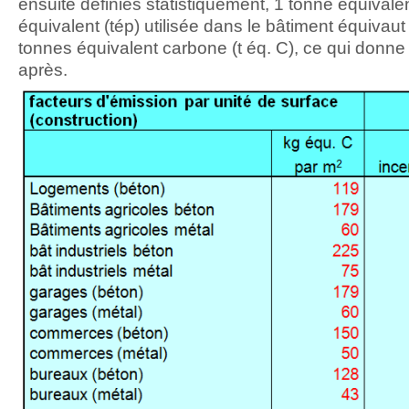
ensuite définies statistiquement, 1 tonne équivalen
équivalent (tép) utilisée dans le bâtiment équivaut
tonnes équivalent carbone (t éq. C), ce qui donne 
après.