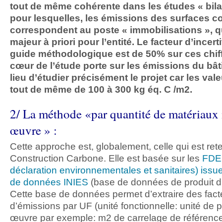
tout de même cohérente dans les études « bil
pour lesquelles, les émissions des surfaces c
correspondent au poste « immobilisations », q
majeur à priori pour l’entité. Le facteur d’incer
guide méthodologique est de 50% sur ces chiffr
cœur de l’étude porte sur les émissions du bâti
lieu d’étudier précisément le projet car les vale
tout de même de 100 à 300 kg éq. C /m2.
2/ La méthode «par quantité de matériaux
œuvre » :
Cette approche est, globalement, celle qui est ret
Construction Carbone. Elle est basée sur les
FDES
déclaration environnementales et sanitaires) issu
de données INIES
(base de données de produit d
Cette base de données permet d’extraire des fact
d’émissions par UF (unité fonctionnelle: unité de 
œuvre par exemple: m2 de carrelage de référence