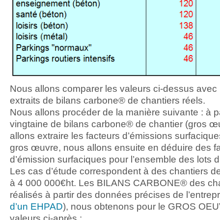
Nous allons comparer les valeurs ci-dessus avec l
extraits de bilans carbone® de chantiers réels.
Nous allons procéder de la manière suivante : à pa
vingtaine de bilans carbone® de chantier (gros œ
allons extraire les facteurs d’émissions surfacique
gros œuvre, nous allons ensuite en déduire des f
d’émission surfaciques pour l’ensemble des lots d
Les cas d’étude correspondent à des chantiers d
à 4 000 000€ht. Les BILANS CARBONE® des chan
réalisés à partir des données précises de l’entrepr
d’un EHPAD
), nous obtenons pour le GROS OE
valeurs ci-après :