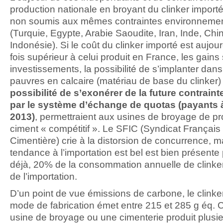
production nationale en broyant du clinker import
non soumis aux mêmes contraintes environneme
(Turquie, Egypte, Arabie Saoudite, Iran, Inde, Chi
Indonésie). Si le coût du clinker importé est aujou
fois supérieur à celui produit en France, les gains 
investissements, la possibilité de s’implanter dan
pauvres en calcaire (matériau de base du clinker
possibilité de s’exonérer de la future contrai
par le système d’échange de quotas (payants à
2013)
, permettraient aux usines de broyage de p
ciment « compétitif ». Le SFIC (Syndicat Français d
Cimentière) crie à la distorsion de concurrence, m
tendance à l’importation est bel est bien présente
déjà, 20% de la consommation annuelle de clinker
de l’importation.
D’un point de vue émissions de carbone, le clinke
mode de fabrication émet entre 215 et 285 g éq. C
usine de broyage ou une cimenterie produit plusi