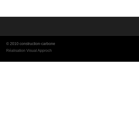
© 2010 construction-carbone
Réalisation Visual Approch