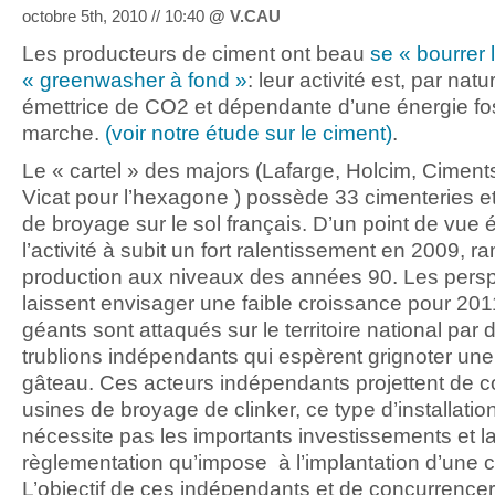
octobre 5th, 2010 // 10:40
@
V.CAU
Les producteurs de ciment ont beau
se « bourrer 
« greenwasher à fond »
: leur activité est, par nat
émettrice de CO2 et dépendante d’une énergie fo
marche.
(voir notre étude sur le ciment)
.
Le « cartel » des majors (Lafarge, Holcim, Ciments
Vicat pour l’hexagone ) possède 33 cimenteries et
de broyage sur le sol français. D’un point de vue
l’activité à subit un fort ralentissement en 2009, r
production aux niveaux des années 90. Les pers
laissent envisager une faible croissance pour 20
géants sont attaqués sur le territoire national par d
trublions indépendants qui espèrent grignoter une
gâteau. Ces acteurs indépendants projettent de c
usines de broyage de clinker, ce type d’installatio
nécessite pas les importants investissements et l
règlementation qu’impose à l’implantation d’une c
L’objectif de ces indépendants et de concurrencer