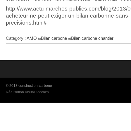
http://www.actu-marches-publics.com/blog/2013/0
acheteur-ne-peut-exiger-un-bilan-carbonne-sans-
precisions.html#
Category :
AMO
&
Bilan carbone
&
Bilan carbone chantier
© 2013 construction-carbone
Réalisation Visual Approch