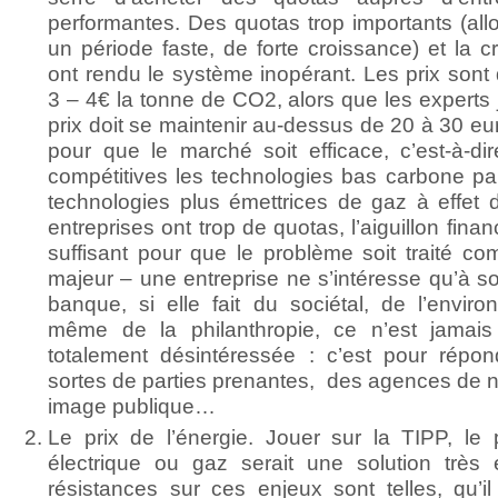
performantes. Des quotas trop importants (al
un période faste, de forte croissance) et la c
ont rendu le système inopérant. Les prix son
3 – 4€ la tonne de CO2, alors que les experts 
prix doit se maintenir au-dessus de 20 à 30 eu
pour que le marché soit efficace, c’est-à-dir
compétitives les technologies bas carbone pa
technologies plus émettrices de gaz à effet 
entreprises ont trop de quotas, l’aiguillon finan
suffisant pour que le problème soit traité c
majeur – une entreprise ne s’intéresse qu’à 
banque, si elle fait du sociétal, de l’enviro
même de la philanthropie, ce n’est jamai
totalement désintéressée : c’est pour répon
sortes de parties prenantes, des agences de n
image publique…
Le prix de l’énergie. Jouer sur la TIPP, le
électrique ou gaz serait une solution très 
résistances sur ces enjeux sont telles, qu’il