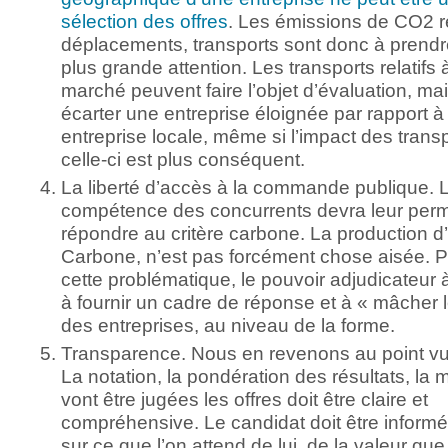
sélection des offres
. Les émissions de CO2 r
déplacements, transports sont donc à prendr
plus grande attention. Les transports relatifs à
marché peuvent faire l’objet d’évaluation, ma
écarter une entreprise éloignée par rapport à
entreprise locale, même si l’impact des trans
celle-ci est plus conséquent.
La liberté d’accès à la commande publique. 
compétence des concurrents devra leur perm
répondre au critère carbone. La production d
Carbone, n’est pas forcément chose aisée. Po
cette problématique, le pouvoir adjudicateur à
à fournir un cadre de réponse et à « mâcher le
des entreprises, au niveau de la forme.
Transparence. Nous en revenons au point vu
La notation, la pondération des résultats, la 
vont être jugées les offres doit être claire et
compréhensive. Le candidat doit être informé
sur ce que l’on attend de lui, de la valeur que