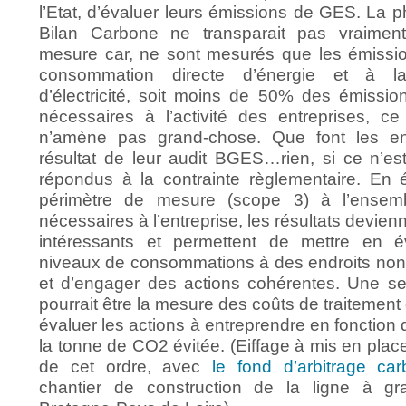
l’Etat, d’évaluer leurs émissions de GES. La p
Bilan Carbone ne transparait pas vraimen
mesure car, ne sont mesurés que les émissio
consommation directe d’énergie et à la
d’électricité, soit moins de 50% des émissio
nécessaires à l’activité des entreprises, ce
n’amène pas grand-chose. Que font les en
résultat de leur audit BGES…rien, si ce n’est
répondus à la contrainte règlementaire. En é
périmètre de mesure (scope 3) à l’ensem
nécessaires à l’entreprise, les résultats devien
intéressants et permettent de mettre en 
niveaux de consommations à des endroits no
et d’engager des actions cohérentes. Une s
pourrait être la mesure des coûts de traitement
évaluer les actions à entreprendre en fonction 
la tonne de CO2 évitée. (Eiffage à mis en place
de cet ordre, avec
le fond d’arbitrage car
chantier de construction de la ligne à gr