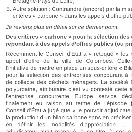
Bretagne-Pays de Loire)
Autre solution : Contraindre (encore) par la mi
critères « carbone » dans les appels d’offre pub
Je reviens plus en détail sur ce dernier point.
Des critères « carbone » pour la sélection des
répondant à des appels d’offres publics (ou pri
Récemment le Conseil d’État a « retoqué » les r
appel d’offre de la ville de Colombes. Celle-
l’initiative de mettre en place un sous-critère « B
pour la sélection des entreprises concourant à l’
de collecte des déchets ménagers. La société 
polyurbaine, attributaire c’est vu contesté cette a
l’entreprise concurrente Europe service dé
finalement eu raison au terme de l’épisode ju
Conseil d’État a jugé que « le pouvoir adjudicate
la production d’un bilan carbone sans en préciser
en définir les modalités d’appréciation …
adjudicateur avait manqué, à ce titre, à ses o