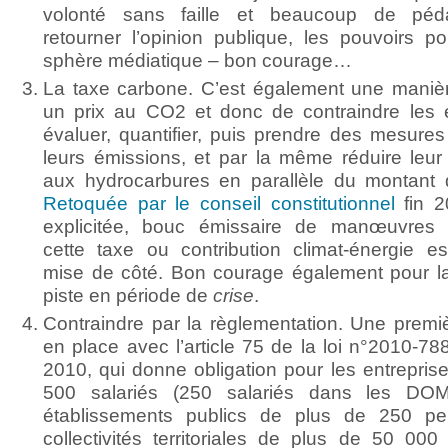
volonté sans faille et beaucoup de péd
retourner l’opinion publique, les pouvoirs pol
sphère médiatique – bon courage…
La taxe carbone. C’est également une maniè
un prix au CO2 et donc de contraindre les e
évaluer, quantifier, puis prendre des mesures
leurs émissions, et par la même réduire leu
aux hydrocarbures en parallèle du montant d
Retoquée par le conseil constitutionnel
fin 2
explicitée, bouc émissaire de manœuvres po
cette taxe ou contribution climat-énergie es
mise de côté. Bon courage également pour la
piste en période de
crise
.
Contraindre par la règlementation. Une premi
en place avec l’article 75 de la loi n°2010-788
2010, qui donne obligation pour les entrepris
500 salariés (250 salariés dans les DO
établissements publics de plus de 250 pe
collectivités territoriales de plus de 50 000 