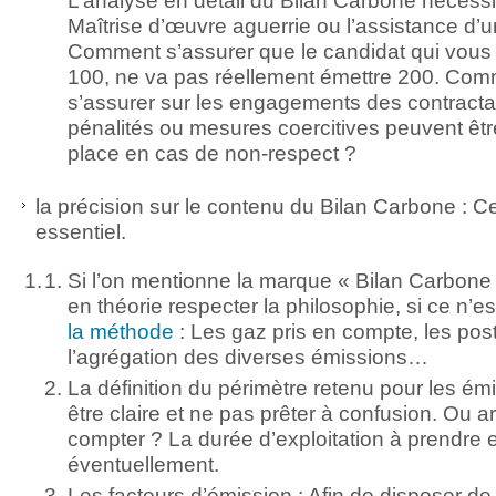
L’analyse en détail du Bilan Carbone nécess
Maîtrise d’œuvre aguerrie ou l’assistance d
Comment s’assurer que le candidat qui vous
100, ne va pas réellement émettre 200. Co
s’assurer sur les engagements des contracta
pénalités ou mesures coercitives peuvent êt
place en cas de non-respect ?
la précision sur le contenu du Bilan Carbone : Ce
essentiel.
Si l’on mentionne la marque « Bilan Carbone ©
en théorie respecter la philosophie, si ce n’es
la méthode
: Les gaz pris en compte, les pos
l’agrégation des diverses émissions…
La définition du périmètre retenu pour les émi
être claire et ne pas prêter à confusion. Ou a
compter ? La durée d’exploitation à prendre
éventuellement.
Les facteurs d’émission : Afin de disposer d